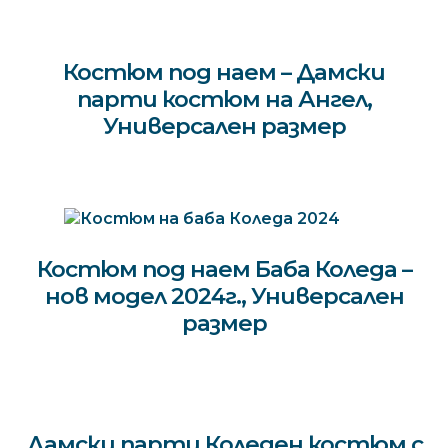
Костюм под наем – Дамски
парти костюм на Ангел,
Универсален размер
Костюм под наем Баба Коледа –
нов модел 2024г., Универсален
размер
Дамски парти Коледен костюм с