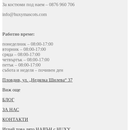
За костюми под наем – 0876 960 706
info@huxymascots.com
Работно време:
понеделник – 08:00-17:00
вторник – 08:00-17:00
сряда – 08:00-17:00
четвъртък – 08:00-17:00
петък – 08:00-17:00
събота и неделя – почивен ден
Пловдив, ул. „Недялка Шилева“ 37
Виж още
БЛОГ
ЗА НАС
КОНТАКТИ
Играй това лято НАВЪН с HUXY