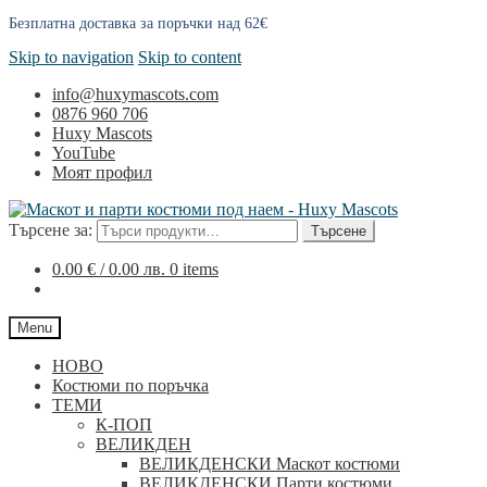
Безплатна доставка за поръчки над 62€
Skip to navigation
Skip to content
info@huxymascots.com
0876 960 706
Huxy Mascots
YouTube
Моят профил
Търсене за:
Търсене
0.00
€
/ 0.00 лв.
0 items
Menu
НОВО
Костюми по поръчка
ТЕМИ
К-ПОП
ВЕЛИКДЕН
ВЕЛИКДЕНСКИ Маскот костюми
ВЕЛИКДЕНСКИ Парти костюми