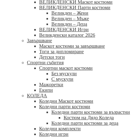
ВЕЛИКДЕНСКИ Маскот костюми
ВЕЛИКДЕНСКИ Парти костюми
Великден – Жени
Великден – Мъже
Великден – Деца
ВЕЛИКДЕНСКИ Игри
Великденски каталог 2026
Завършване
Маскот костюми за завършване
Тоги за дипломиране
Детски тоги
Спортни събития
Спортни маскот костюми
Без мускули
С мускули
Мажоретки
Екипи
КОЛЕДА
Коледни Маскот костюми
Коледни парти костюми
Коледни парти костюми за възрастни
Костюм на Дядо Коледа
Коледни парти костюми за деца
Коледни комплекти
Коледни игри