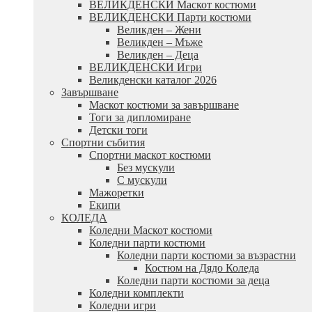
ВЕЛИКДЕНСКИ Маскот костюми
ВЕЛИКДЕНСКИ Парти костюми
Великден – Жени
Великден – Мъже
Великден – Деца
ВЕЛИКДЕНСКИ Игри
Великденски каталог 2026
Завършване
Маскот костюми за завършване
Тоги за дипломиране
Детски тоги
Спортни събития
Спортни маскот костюми
Без мускули
С мускули
Мажоретки
Екипи
КОЛЕДА
Коледни Маскот костюми
Коледни парти костюми
Коледни парти костюми за възрастни
Костюм на Дядо Коледа
Коледни парти костюми за деца
Коледни комплекти
Коледни игри