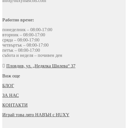
info@huxymascots.com
Работно време:
понеделник – 08:00-17:00
вторник – 08:00-17:00
сряда – 08:00-17:00
четвъртък – 08:00-17:00
петък – 08:00-17:00
събота и неделя – почивен ден
Пловдив, ул. „Недялка Шилева“ 37
Виж още
БЛОГ
ЗА НАС
КОНТАКТИ
Играй това лято НАВЪН с HUXY