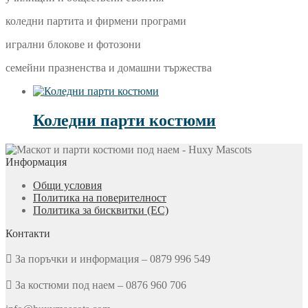
коледни партита и фирмени програми
игрални блокове и фотозони
семейни празненства и домашни тържества
Коледни парти костюми
Информация
Общи условия
Политика на поверителност
Политика за бисквитки (ЕС)
Контакти
За поръчки и информация – 0879 996 549
За костюми под наем – 0876 960 706