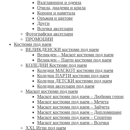
Възглавници и одеяла
Очила, диадеми и крила
Корони и наметала
Оръжия и щитове
Други
Всички аксесоари
Фотографски аксесоари
ПРОМОЦИИ
Костюми под наем
ВЕЛИКДЕНСКИ костюми под наем
Великден – Маскот костюми под наем
Великден – Парти костюми под наем
КОЛЕДНИ Костюми под наем
Коледни МАСКОТ костюми под наем
Коледни ПАРТИ костюми под наем
Коледни ДЕТСКИ костюми под наем
Коледни аксесоари под наем
Маскот костюми под наем
Маскот костюми под наем – Любими герои
Маскот костюми под наем – Мечета
Маскот костюми под наем – Зайчета
Маскот костюми под наем – Дипломиране
Маскот костюми под наем – Спортни
Маскот костюми под наем – Всички
XXL Игри под наем