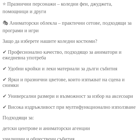
⭐ Празнични персонажи – коледни феи, джуджета,
помощници и други
🎭 Аниматорски облекла – практични сетове, подходящи за
програми и игри
Защо да изберете нашите коледни костюми?
✔ Професионално качество, подходящо за аниматори и
ежедневна употреба
✔ Удобни кройки и леки материали за дълги събития
✔ Ярки и празнични цветове, които изпъкват на сцена и
снимки
✔ Универсални размери и възможност за избор на аксесоари
✔ Висока издръжливост при мултифункционално използване
Подходящи за:
детски центрове и аниматорски агенции
училищни и обществени събития