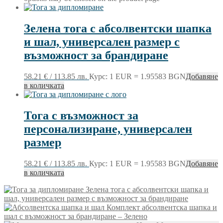
Зелена тога с абсолвентски шапка
и шал, универсален размер с
възможност за брандиране
58.21
€
/ 113.85 лв.
Курс: 1 EUR = 1.95583 BGN
Добавяне
в количката
Тога с възможност за
персонализиране, универсален
размер
58.21
€
/ 113.85 лв.
Курс: 1 EUR = 1.95583 BGN
Добавяне
в количката
Зелена тога с абсолвентски шапка и
шал, универсален размер с възможност за брандиране
Комплект абсолвентска шапка и
шал с възможност за брандиране – Зелено