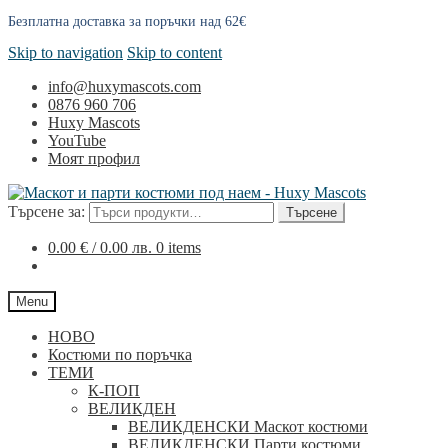
Безплатна доставка за поръчки над 62€
Skip to navigation
Skip to content
info@huxymascots.com
0876 960 706
Huxy Mascots
YouTube
Моят профил
Търсене за:
Търсене
0.00
€
/ 0.00 лв.
0 items
Menu
НОВО
Костюми по поръчка
ТЕМИ
К-ПОП
ВЕЛИКДЕН
ВЕЛИКДЕНСКИ Маскот костюми
ВЕЛИКДЕНСКИ Парти костюми