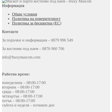
Информация
Общи условия
Политика на поверителност
Политика за бисквитки (ЕС)
Контакти
За поръчки и информация – 0879 996 549
За костюми под наем – 0876 960 706
info@huxymascots.com
Работно време:
понеделник – 08:00-17:00
вторник – 08:00-17:00
сряда – 08:00-17:00
четвъртък – 08:00-17:00
петък – 08:00-17:00
събота и неделя – почивен ден