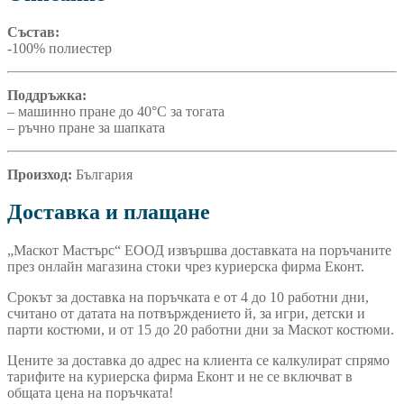
Състав:
-100% полиестер
Поддръжка:
– машинно пране до 40°C за тогата
– ръчно пране за шапката
Произход:
България
Доставка и плащане
„Маскот Мастърс“ ЕООД извършва доставката на поръчаните
през онлайн магазина стоки чрез куриерска фирма Еконт.
Срокът за доставка на поръчката е от 4 до 10 работни дни,
считано от датата на потвърждението й, за игри, детски и
парти костюми, и от 15 до 20 работни дни за Маскот костюми.
Цените за доставка до адрес на клиента се калкулират спрямо
тарифите на куриерска фирма Еконт и не се включват в
общата цена на поръчката!