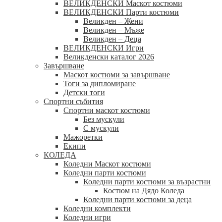
ВЕЛИКДЕНСКИ Маскот костюми
ВЕЛИКДЕНСКИ Парти костюми
Великден – Жени
Великден – Мъже
Великден – Деца
ВЕЛИКДЕНСКИ Игри
Великденски каталог 2026
Завършване
Маскот костюми за завършване
Тоги за дипломиране
Детски тоги
Спортни събития
Спортни маскот костюми
Без мускули
С мускули
Мажоретки
Екипи
КОЛЕДА
Коледни Маскот костюми
Коледни парти костюми
Коледни парти костюми за възрастни
Костюм на Дядо Коледа
Коледни парти костюми за деца
Коледни комплекти
Коледни игри