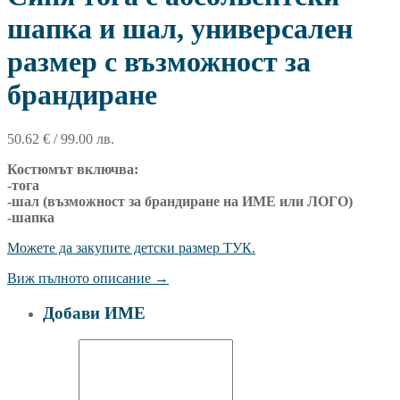
шапка и шал, универсален
размер с възможност за
брандиране
50.62
€
/ 99.00 лв.
Костюмът включва:
-тога
-шал (възможност за брандиране на ИМЕ или ЛОГО)
-шапка
Можете да закупите детски размер ТУК.
Виж пълното описание →
Добави ИМЕ