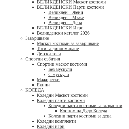
ВЕЛИКДЕНСКИ Маскот костюми
ВЕЛИКДЕНСКИ Парти костюми
Великден – Жени
Великден – Мъже
Великден – Деца
ВЕЛИКДЕНСКИ Игри
Великденски каталог 2026
Завършване
Маскот костюми за завършване
Тоги за дипломиране
Детски тоги
Спортни събития
Спортни маскот костюми
Без мускули
С мускули
Мажоретки
Екипи
КОЛЕДА
Коледни Маскот костюми
Коледни парти костюми
Коледни парти костюми за възрастни
Костюм на Дядо Коледа
Коледни парти костюми за деца
Коледни комплекти
Коледни игри