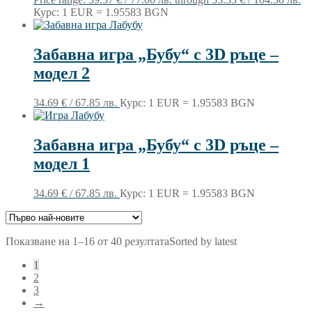
Курс: 1 EUR = 1.95583 BGN
Забавна игра „Бубу“ с 3D ръце –
модел 2
34.69
€
/ 67.85 лв.
Курс: 1 EUR = 1.95583 BGN
Забавна игра „Бубу“ с 3D ръце –
модел 1
34.69
€
/ 67.85 лв.
Курс: 1 EUR = 1.95583 BGN
Показване на 1–16 от 40 резултата
Sorted by latest
1
2
3
→