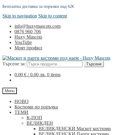
Безплатна доставка за поръчки над 62€
Skip to navigation
Skip to content
info@huxymascots.com
0876 960 706
Huxy Mascots
YouTube
Моят профил
Търсене за:
Търсене
0.00
€
/ 0.00 лв.
0 items
Menu
НОВО
Костюми по поръчка
ТЕМИ
К-ПОП
ВЕЛИКДЕН
ВЕЛИКДЕНСКИ Маскот костюми
ВЕЛИКДЕНСКИ Парти костюми