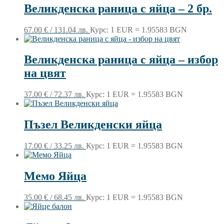
Великденска раница с яйца – 2 бр.
67.00
€
/ 131.04 лв.
Курс: 1 EUR = 1.95583 BGN
Великденска раница с яйца – избор
на цвят
37.00
€
/ 72.37 лв.
Курс: 1 EUR = 1.95583 BGN
Пъзел Великденски яйца
17.00
€
/ 33.25 лв.
Курс: 1 EUR = 1.95583 BGN
Мемо Яйца
35.00
€
/ 68.45 лв.
Курс: 1 EUR = 1.95583 BGN