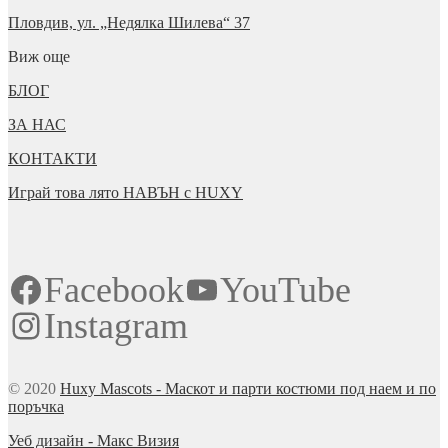
Пловдив, ул. „Недялка Шилева“ 37
Виж още
БЛОГ
ЗА НАС
КОНТАКТИ
Играй това лято НАВЪН с HUXY
Facebook
YouTube
Instagram
© 2020
Huxy Mascots - Маскот и парти костюми под наем и по
поръчка
Уеб дизайн - Макс Визия