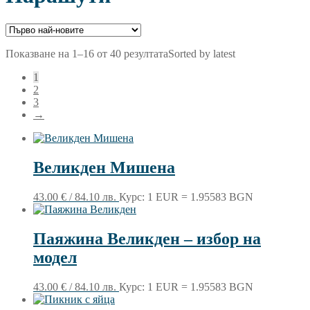
Показване на 1–16 от 40 резултата
Sorted by latest
1
2
3
→
Великден Мишена
43.00
€
/ 84.10 лв.
Курс: 1 EUR = 1.95583 BGN
Паяжина Великден – избор на
модел
43.00
€
/ 84.10 лв.
Курс: 1 EUR = 1.95583 BGN