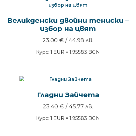
Великденски двойни тениски –
избор на цвят
23.00
€
/ 44.98 лв.
Курс: 1 EUR = 1.95583 BGN
Гладни Зайчета
23.40
€
/ 45.77 лв.
Курс: 1 EUR = 1.95583 BGN