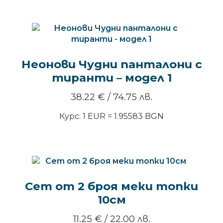
Неонови Чудни панталони с
тиранти – модел 1
38.22
€
/ 74.75 лв.
Курс: 1 EUR = 1.95583 BGN
Сет от 2 броя меки топки
10см
11.25
€
/ 22.00 лв.