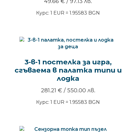
49.66
€
/ 97.13 лв.
Курс: 1 EUR = 1.95583 BGN
3-в-1 постелка за игра,
сгъваема в палатка типи и
лодка
281.21
€
/ 550.00 лв.
Курс: 1 EUR = 1.95583 BGN