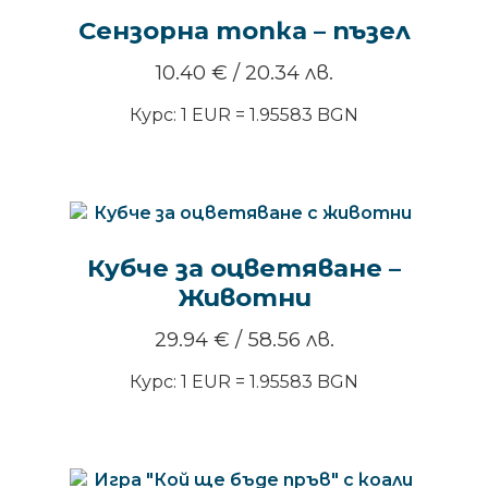
Сензорна топка – пъзел
10.40
€
/ 20.34 лв.
Курс: 1 EUR = 1.95583 BGN
Кубче за оцветяване –
Животни
29.94
€
/ 58.56 лв.
Курс: 1 EUR = 1.95583 BGN