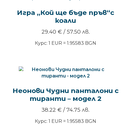
Игра „Кой ще бъде пръв“с
коали
29.40
€
/ 57.50 лв.
Курс: 1 EUR = 1.95583 BGN
Неонови Чудни панталони с
тиранти – модел 2
38.22
€
/ 74.75 лв.
Курс: 1 EUR = 1.95583 BGN