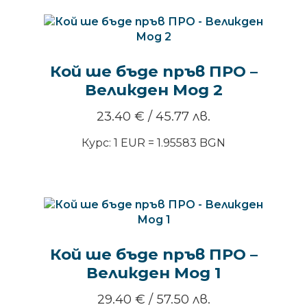
Кой ше бъде пръв ПРО –
Великден Мод 2
23.40
€
/ 45.77 лв.
Курс: 1 EUR = 1.95583 BGN
Кой ше бъде пръв ПРО –
Великден Мод 1
29.40
€
/ 57.50 лв.