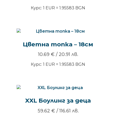
Курс: 1 EUR = 1.95583 BGN
Цветна топка – 18см
10.69
€
/ 20.91 лв.
Курс: 1 EUR = 1.95583 BGN
XXL Боулинг за деца
59.62
€
/ 116.61 лв.